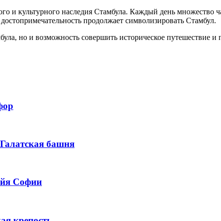
кого и культурного наследия Стамбула. Каждый день множество 
я достопримечательность продолжает символизировать Стамбул.
мбула, но и возможность совершить историческое путешествие и
фор
 Галатская башня
Айя Софии
ая крепость