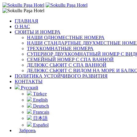
ГЛАВНАЯ
О НАС
СЮИТЫ И НОМЕРА
НАШИ ОДНОМЕСТНЫЕ НОМЕРА
НАШИ СТАНДАРТНЫЕ ДВУХМЕСТНЫЕ НОМЕ
ТРЕХКОМНАТНЫЕ НОМЕРА
СУПЕРИОР ДВУХКОМНАТНЫЙ НОМЕР С ВИД
СЕМЕЙНЫЙ НОМЕР С СПА ВАННОЙ
ДЕЛЮКС СЬЮИТ С СПА ВАННОЙ
ДЕЛЮКС СЬЮИТ С ВИДОМ НА МОРЕ И БАЛК
ПОЛИТИКА УСТОЙЧИВОГО РАЗВИТИЯ
КОНТАКТЫ
Русский
Türkçe
English
Deutsch
Français
日本語
Español
Забронь