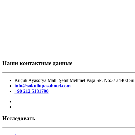
Наши контактные данные
Küçük Ayasofya Mah. Şehit Mehmet Paşa Sk. No:3/ 34400 Sul
info@sokullupasahotel.com
+90 212 5181790
Исследовать