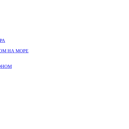
РА
ОМ НА МОРЕ
ОНОМ