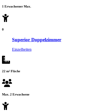
1 Erwachsener Max.
0
Superior Doppelzimmer
Einzelheiten
22 m² Fläche
Max. 2 Erwachsene