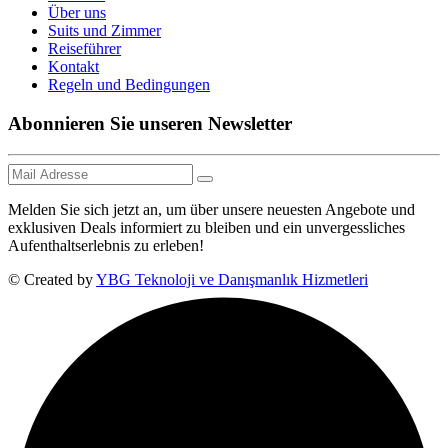
Über uns
Suits und Zimmer
Reiseführer
Kontakt
Regeln und Bedingungen
Abonnieren Sie unseren Newsletter
Melden Sie sich jetzt an, um über unsere neuesten Angebote und
exklusiven Deals informiert zu bleiben und ein unvergessliches
Aufenthaltserlebnis zu erleben!
© Created by
YBG Teknoloji ve Danışmanlık Hizmetleri