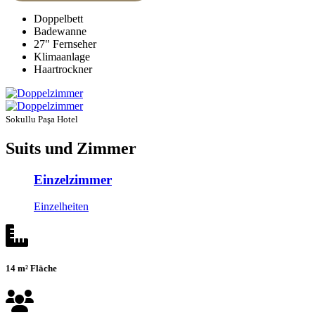
Doppelbett
Badewanne
27" Fernseher
Klimaanlage
Haartrockner
Sokullu Paşa Hotel
Suits und Zimmer
Einzelzimmer
Einzelheiten
14 m² Fläche