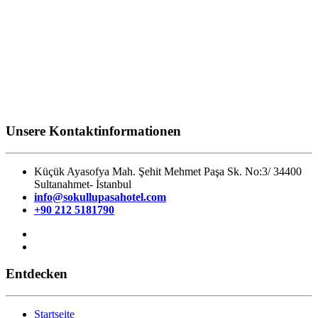
Unsere Kontaktinformationen
Küçük Ayasofya Mah. Şehit Mehmet Paşa Sk. No:3/ 34400
Sultanahmet- İstanbul
info@sokullupasahotel.com
+90 212 5181790
Entdecken
Startseite