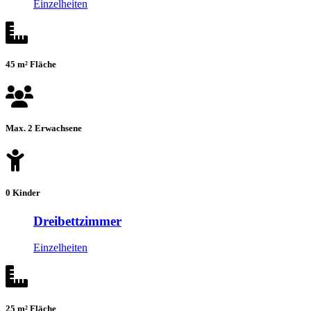
Einzelheiten
45 m² Fläche
Max. 2 Erwachsene
0 Kinder
Dreibettzimmer
Einzelheiten
25 m² Fläche