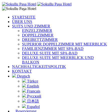
STARTSEITE
ÜBER UNS
SUITS UND ZIMMER
EINZELZIMMER
DOPPELZIMMER
DREIBETTZIMMER
SUPERIOR DOPPELZIMMER MIT MEERBLICK
FAMILIENZIMMER MIT SPA-BAD
DELUXE SUITE MIT SPA-BAD
DELUXE SUITE MIT MEERBLICK UND
BALKON
NACHHALTIGKEITSPOLITIK
KONTAKT
Deutsch
Türkçe
English
Français
Русский
日本語
Español
Reservierung