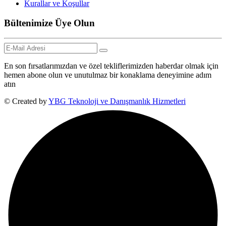
Kurallar ve Koşullar
Bültenimize Üye Olun
En son fırsatlarımızdan ve özel tekliflerimizden haberdar olmak için
hemen abone olun ve unutulmaz bir konaklama deneyimine adım
atın
© Created by
YBG Teknoloji ve Danışmanlık Hizmetleri