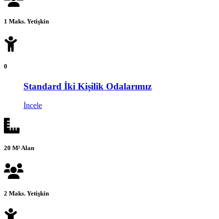
1 Maks. Yetişkin
0
Standard İki Kişilik Odalarımız
İncele
20 M² Alan
2 Maks. Yetişkin