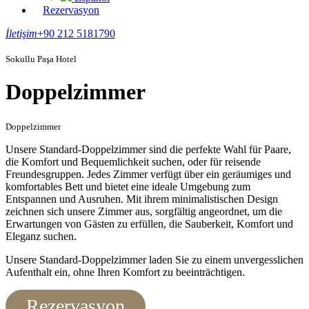
Rezervasyon
İletişim
+90 212 5181790
Sokullu Paşa Hotel
Doppelzimmer
Doppelzimmer
Unsere Standard-Doppelzimmer sind die perfekte Wahl für Paare,
die Komfort und Bequemlichkeit suchen, oder für reisende
Freundesgruppen. Jedes Zimmer verfügt über ein geräumiges und
komfortables Bett und bietet eine ideale Umgebung zum
Entspannen und Ausruhen. Mit ihrem minimalistischen Design
zeichnen sich unsere Zimmer aus, sorgfältig angeordnet, um die
Erwartungen von Gästen zu erfüllen, die Sauberkeit, Komfort und
Eleganz suchen.
Unsere Standard-Doppelzimmer laden Sie zu einem unvergesslichen
Aufenthalt ein, ohne Ihren Komfort zu beeinträchtigen.
Rezervasyon