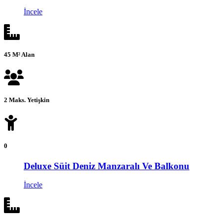
İncele
45 M² Alan
2 Maks. Yetişkin
0
Deluxe Süit Deniz Manzaralı Ve Balkonu
İncele