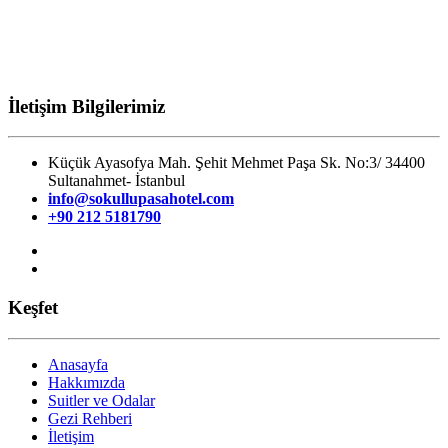
İletişim Bilgilerimiz
Küçük Ayasofya Mah. Şehit Mehmet Paşa Sk. No:3/ 34400
Sultanahmet- İstanbul
info@sokullupasahotel.com
+90 212 5181790
Keşfet
Anasayfa
Hakkımızda
Suitler ve Odalar
Gezi Rehberi
İletişim