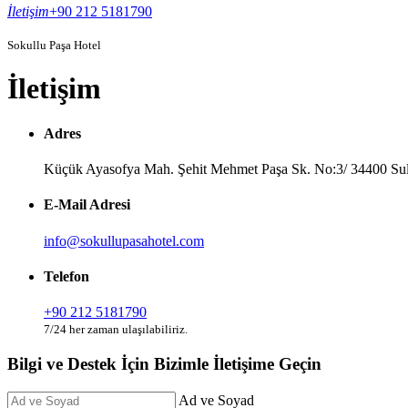
İletişim
+90 212 5181790
Sokullu Paşa Hotel
İletişim
Adres
Küçük Ayasofya Mah. Şehit Mehmet Paşa Sk. No:3/ 34400 Sul
E-Mail Adresi
info@sokullupasahotel.com
Telefon
+90 212 5181790
7/24 her zaman ulaşılabiliriz.
Bilgi ve Destek İçin Bizimle İletişime Geçin
Ad ve Soyad