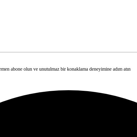
n hemen abone olun ve unutulmaz bir konaklama deneyimine adım atın