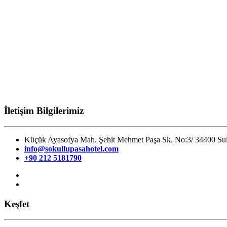
İletişim Bilgilerimiz
Küçük Ayasofya Mah. Şehit Mehmet Paşa Sk. No:3/ 34400 Sul
info@sokullupasahotel.com
+90 212 5181790
Keşfet