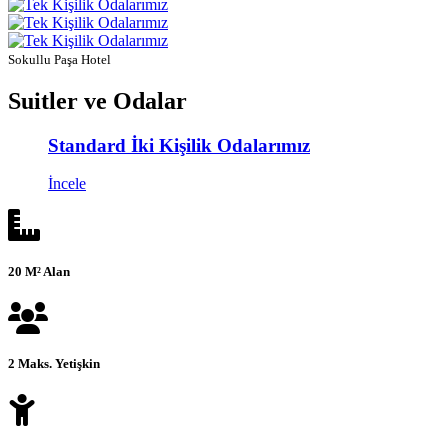
Sokullu Paşa Hotel
Suitler ve Odalar
Standard İki Kişilik Odalarımız
İncele
20 M² Alan
2 Maks. Yetişkin