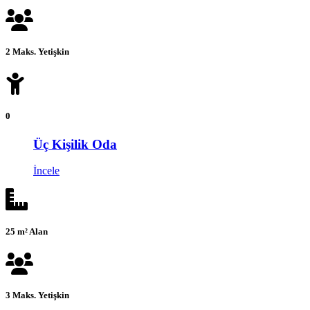
2 Maks. Yetişkin
0
Üç Kişilik Oda
İncele
25 m² Alan
3 Maks. Yetişkin