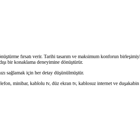
önüştürme fırsatı verir. Tarihi tasarım ve maksimum konforun birleşimiyle
a dışı bir konaklama deneyimine dönüştürür.
zı sağlamak için her detay düşünülmüştür.
lefon, minibar, kablolu tv, düz ekran tv, kablosuz internet ve duşakabin 