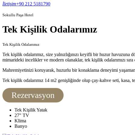
İletişim
+90 212 5181790
Sokullu Paşa Hotel
Tek Kişilik Odalarımız
Tek Kişilik Odalarımız
Tek kişilik odalarımız, size yalnızlığınızı keyifli bir huzur havuzuna d
mimarideki incelikler ve modern olanaklar, tek kişilik odalarımızı sır
Mahremiyetinizi koruyarak, huzurlu bir konaklama deneyimi yaşamanı
Tek kişilik odalarımız 14 m2 genişliğinde olup çay-kahve seti, kasa, te
Rezervasyon
Tek Kişilik Yatak
27" TV
Klima
Banyo