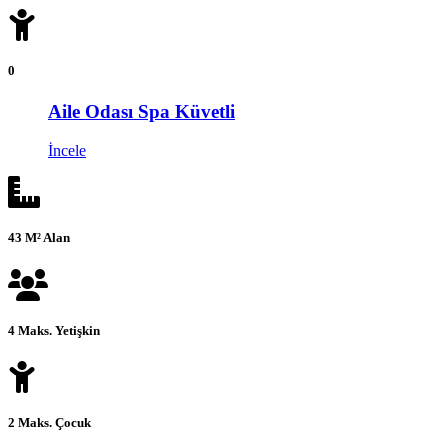
0
Aile Odası Spa Küvetli
İncele
43 M² Alan
4 Maks. Yetişkin
2 Maks. Çocuk