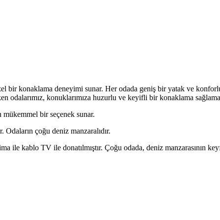
özel bir konaklama deneyimi sunar. Her odada geniş bir yatak ve konforlu
en odalarımız, konuklarımıza huzurlu ve keyifli bir konaklama sağlamak 
in mükemmel bir seçenek sunar.
. Odaların çoğu deniz manzaralıdır.
lima ile kablo TV ile donatılmıştır. Çoğu odada, deniz manzarasının keyfi