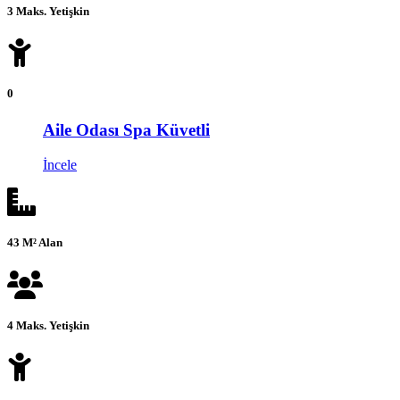
3 Maks. Yetişkin
0
Aile Odası Spa Küvetli
İncele
43 M² Alan
4 Maks. Yetişkin