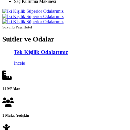
Saç Kurutma Makinesi
Sokullu Paşa Hotel
Suitler ve Odalar
Tek Kişilik Odalarımız
İncele
14 M² Alan
1 Maks. Yetişkin