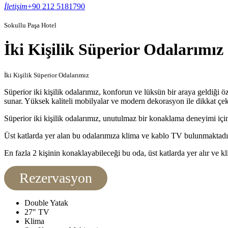
İletişim
+90 212 5181790
Sokullu Paşa Hotel
İki Kişilik Süperior Odalarımız
İki Kişilik Süperior Odalarımız
Süperior iki kişilik odalarımız, konforun ve lüksün bir araya geldiği 
sunar. Yüksek kaliteli mobilyalar ve modern dekorasyon ile dikkat çek
Süperior iki kişilik odalarımız, unutulmaz bir konaklama deneyimi iç
Üst katlarda yer alan bu odalarımıza klima ve kablo TV bulunmaktadır
En fazla 2 kişinin konaklayabileceği bu oda, üst katlarda yer alır ve k
Rezervasyon
Double Yatak
27" TV
Klima