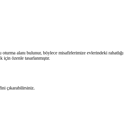
 oturma alanı bulunur, böylece misafirlerimize evlerindeki rahatlığı
için özenle tasarlanmıştır.
ni çıkarabilirsiniz.