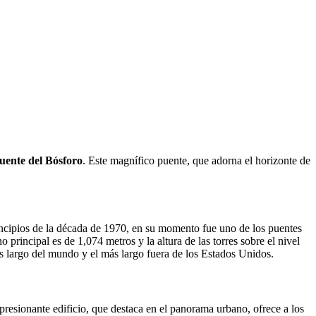
uente del Bósforo
. Este magnífico puente, que adorna el horizonte de
incipios de la década de 1970, en su momento fue uno de los puentes
rincipal es de 1,074 metros y la altura de las torres sobre el nivel
s largo del mundo y el más largo fuera de los Estados Unidos.
mpresionante edificio, que destaca en el panorama urbano, ofrece a los