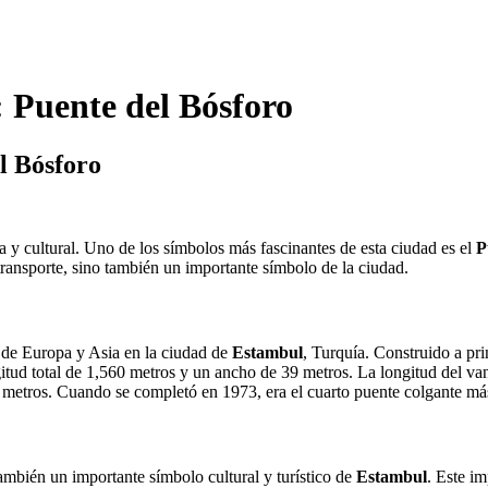
 Puente del Bósforo
l Bósforo
 y cultural. Uno de los símbolos más fascinantes de esta ciudad es el
P
ransporte, sino también un importante símbolo de la ciudad.
 de Europa y Asia en la ciudad de
Estambul
, Turquía. Construido a pr
ud total de 1,560 metros y un ancho de 39 metros. La longitud del vano p
64 metros. Cuando se completó en 1973, era el cuarto puente colgante má
también un importante símbolo cultural y turístico de
Estambul
. Este i