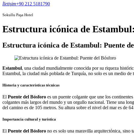
İletişim
+90 212 5181790
Sokullu Paşa Hotel
Estructura icónica de Estambul:
Estructura icónica de Estambul: Puente de
Estambul
, una ciudad mundialmente conocida por su riqueza histórica
Estambul, la ciudad más poblada de Turquía, no solo es un medio de t
Historia y características técnicas
El
Puente del Bósforo
es un puente colgante que une los continentes
colgantes más largos del mundo y un orgullo nacional. Tiene una longit
del camino es de 105 metros. Su altura sobre el nivel del mar es de 
Importancia cultural y turística
El
Puente del Bósforo
no es solo una maravilla arquitectónica, sino 