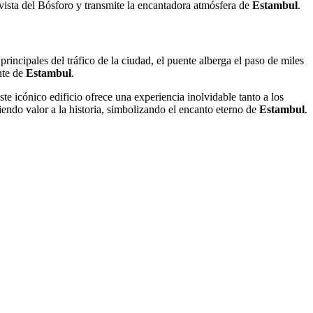
e vista del Bósforo y transmite la encantadora atmósfera de
Estambul
.
principales del tráfico de la ciudad, el puente alberga el paso de miles
nte de
Estambul
.
ste icónico edificio ofrece una experiencia inolvidable tanto a los
endo valor a la historia, simbolizando el encanto eterno de
Estambul
.