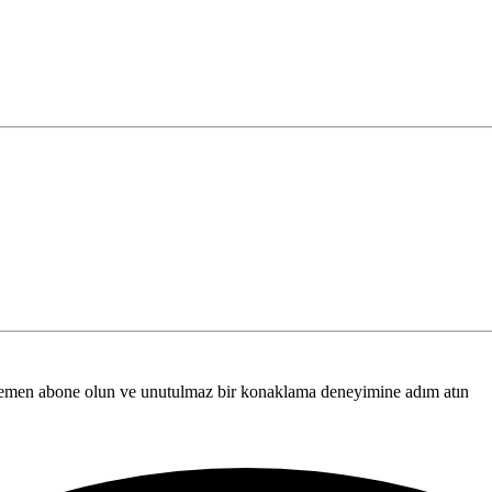
n hemen abone olun ve unutulmaz bir konaklama deneyimine adım atın