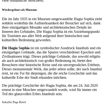
viele osmanische Moscheen.
Wiedergeburt als Museum
Die im Jahr 1935 in ein Museum umgewandelte Hagia Sophia zieht
seitdem weiterhin die Aufmerksamkeit der Besucher auf sich, dank
ihrer einzigartigen Mosaike und architektonischen Details im
Inneren des Gebäudes. Die Hagia Sophia ist ein Anziehungspunkt
für Touristen aus aller Welt aufgrund ihrer historischen und
kulturellen Bedeutung geworden.
Die Hagia Sophia
ist ein symbolischer Ausdruck Istanbuls und ein
einzigartiges Gebäude, das die Spuren verschiedener Epochen und
Zivilisationen trägt. Dieses prächtige Gebäude, das sowohl religiös
als auch architektonisch von großer Bedeutung ist, bietet den
Besuchern eine historische Reise und ein unvergessliches Erlebnis.
Dieses monumentale Werk, das jeder sehen sollte, der nach Istanbul
reist, ist ein Tor für diejenigen, die die reiche Geschichte und das
kulturelle Erbe der Stadt erkunden möchten.
Die prächtige Geschichte der Hagia Sophia, die am 24. Juli 2020
erneut in eine Moschee umgewandelt wurde, wird für immer ein
Teil des glanzvollen Erbes Istanbuls sein.
Sokullu Paşa Hotel