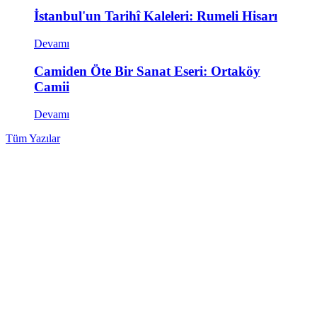
İstanbul'un Tarihî Kaleleri: Rumeli Hisarı
Devamı
Camiden Öte Bir Sanat Eseri: Ortaköy
Camii
Devamı
Tüm Yazılar