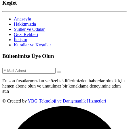
Keşfet
Anasayfa
Hakkımızda
Suitler ve Odalar
Gezi Rehberi
İletişim
Kurallar ve Koşullar
Bültenimize Üye Olun
En son fırsatlarımızdan ve özel tekliflerimizden haberdar olmak için
hemen abone olun ve unutulmaz bir konaklama deneyimine adım
atın
© Created by
YBG Teknoloji ve Danışmanlık Hizmetleri