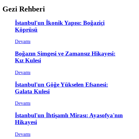
Gezi Rehberi
İstanbul'un İkonik Yapısı: Boğaziçi
Köprüsü
Devamı
Boğazın Simgesi ve Zamansız Hikayesi:
Kız Kulesi
Devamı
İstanbul'un Göğe Yükselen Efsanesi:
Galata Kulesi
Devamı
İstanbul'un İhtişamlı Mirası: Ayasofya'nın
Hikayesi
Devamı