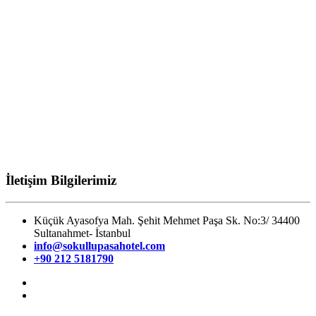
İletişim Bilgilerimiz
Küçük Ayasofya Mah. Şehit Mehmet Paşa Sk. No:3/ 34400
Sultanahmet- İstanbul
info@sokullupasahotel.com
+90 212 5181790