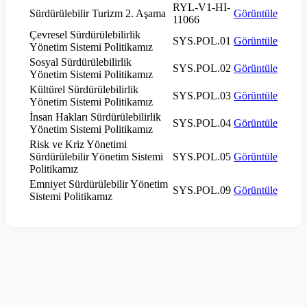
RYL-V1-HI-
Sürdürülebilir Turizm 2. Aşama
Görüntüle
11066
Çevresel Sürdürülebilirlik
SYS.POL.01
Görüntüle
Yönetim Sistemi Politikamız
Sosyal Sürdürülebilirlik
SYS.POL.02
Görüntüle
Yönetim Sistemi Politikamız
Kültürel Sürdürülebilirlik
SYS.POL.03
Görüntüle
Yönetim Sistemi Politikamız
İnsan Hakları Sürdürülebilirlik
SYS.POL.04
Görüntüle
Yönetim Sistemi Politikamız
Risk ve Kriz Yönetimi
Sürdürülebilir Yönetim Sistemi
SYS.POL.05
Görüntüle
Politikamız
Emniyet Sürdürülebilir Yönetim
SYS.POL.09
Görüntüle
Sistemi Politikamız