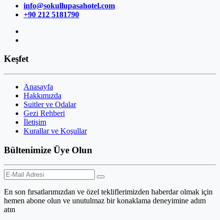
info@sokullupasahotel.com
+90 212 5181790
Keşfet
Anasayfa
Hakkımızda
Suitler ve Odalar
Gezi Rehberi
İletişim
Kurallar ve Koşullar
Bültenimize Üye Olun
En son fırsatlarımızdan ve özel tekliflerimizden haberdar olmak için
hemen abone olun ve unutulmaz bir konaklama deneyimine adım
atın