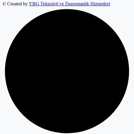
© Created by
YBG Teknoloji ve Danışmanlık Hizmetleri